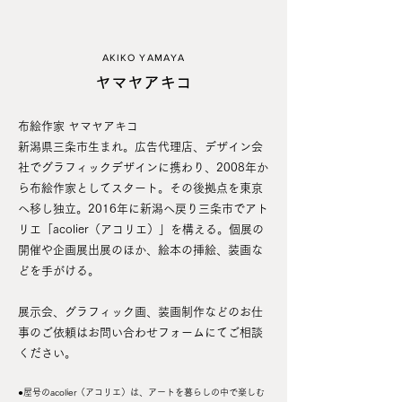
AKIKO YAMAYA
​ヤマヤアキコ
布絵作家 ヤマヤアキコ
新潟県三条市生まれ。広告代理店、デザイン会
社でグラフィックデザインに携わり、2008年か
ら布絵作家としてスタート。その後拠点を東京
へ移し独立。2016年に新潟へ戻り三条市でアト
リエ「acolier（アコリエ）」を構える。個展の
開催や企画展出展のほか、絵本の挿絵、装画な
どを手がける。
展示会、グラフィック画、装画制作など​のお仕
事のご依頼はお問い合わせフォームにてご相談
ください。
●屋号のacolier（アコリエ）は、​アートを暮らしの中で楽しむ